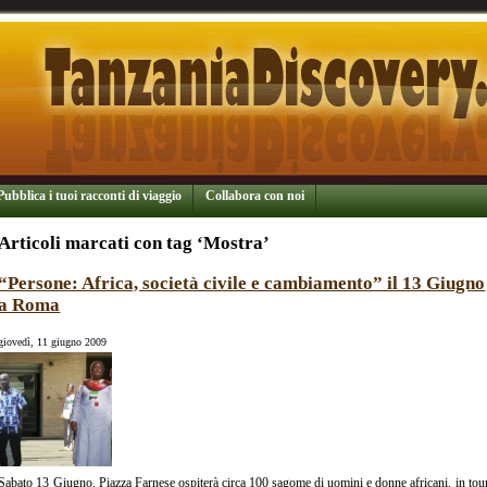
Pubblica i tuoi racconti di viaggio
Collabora con noi
Articoli marcati con tag ‘Mostra’
“Persone: Africa, società civile e cambiamento” il 13 Giugno
a Roma
giovedì, 11 giugno 2009
Sabato 13 Giugno, Piazza Farnese ospiterà circa 100 sagome di uomini e donne africani, in tou