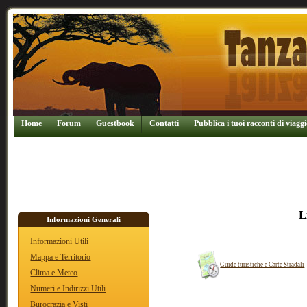
Home
Forum
Guestbook
Contatti
Pubblica i tuoi racconti di viaggi
L
Informazioni Generali
Informazioni Utili
Mappa e Territorio
Guide turistiche e Carte Stradali
Clima e Meteo
Numeri e Indirizzi Utili
Burocrazia e Visti